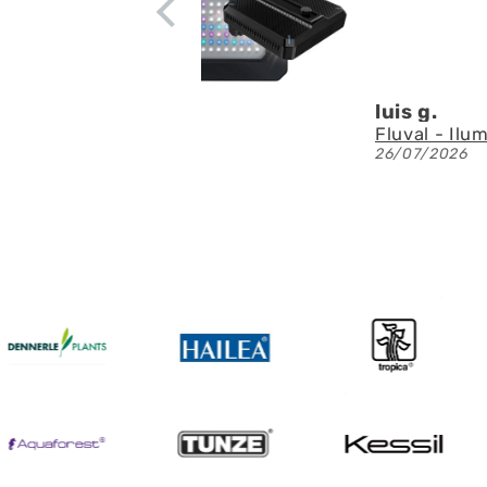
Denis A.G.
Fluval - Iluminación LED Nano Reef 4.0 de 25W
23/07/2026