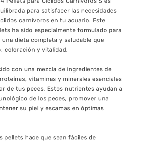
4 Pellets para Ciclidos Carnívoros S es
uilibrada para satisfacer las necesidades
iclidos carnívoros en tu acuario. Este
lets ha sido especialmente formulado para
 una dieta completa y saludable que
 coloración y vitalidad.
cido con una mezcla de ingredientes de
proteínas, vitaminas y minerales esenciales
tar de tus peces. Estos nutrientes ayudan a
munológico de los peces, promover una
ntener su piel y escamas en óptimas
 pellets hace que sean fáciles de