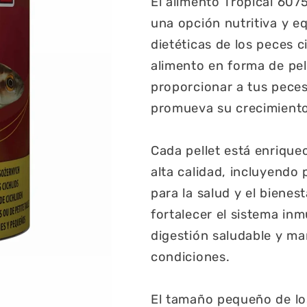
El alimento Tropical 6075
una opción nutritiva y eq
dietéticas de los peces c
alimento en forma de pel
proporcionar a tus peces
promueva su crecimiento,
Cada pellet está enrique
alta calidad, incluyendo 
para la salud y el bienes
fortalecer el sistema in
digestión saludable y ma
condiciones.
El tamaño pequeño de los