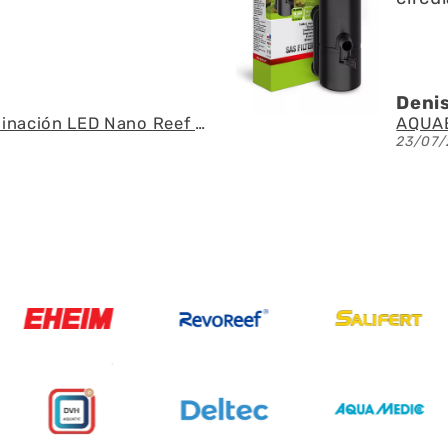
U.
Ángel
AQUAEL - SAS Filter 500 - Skimmer de superficie
21/07/