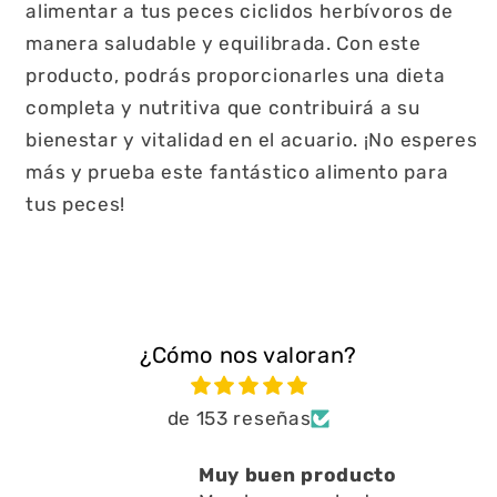
alimentar a tus peces ciclidos herbívoros de
manera saludable y equilibrada. Con este
producto, podrás proporcionarles una dieta
completa y nutritiva que contribuirá a su
bienestar y vitalidad en el acuario. ¡No esperes
más y prueba este fantástico alimento para
tus peces!
¿Cómo nos valoran?
de 153 reseñas
 producto
Está muy bien ayuda