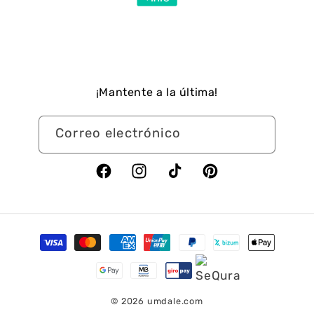
¡Mantente a la última!
Correo electrónico
Facebook
Instagram
TikTok
Pinterest
Formas
de
pago
© 2026
umdale.com