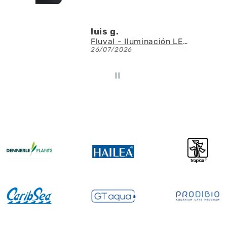
luis g.
Fluval - Iluminación LED Nano Reef 4.0 de 25W
26/07/2026