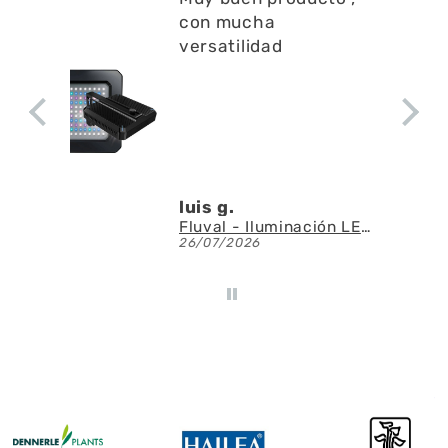
con mucha
versatilidad
luis g.
Fluval - Iluminación LED Nano Reef 4.0 de 25W
26/07/2026