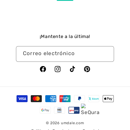
¡Mantente a la última!
Correo electrónico
Facebook
Instagram
TikTok
Pinterest
Formas
de
pago
© 2026
umdale.com