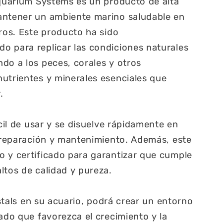
Aquarium Systems es un producto de alta
antener un ambiente marino saludable en
tros. Este producto ha sido
o para replicar las condiciones naturales
do a los peces, corales y otros
utrientes y minerales esenciales que
.
ácil de usar y se disuelve rápidamente en
 preparación y mantenimiento. Además, este
 y certificado para garantizar que cumple
ltos de calidad y pureza.
ristals en su acuario, podrá crear un entorno
rado que favorezca el crecimiento y la