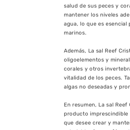
salud de sus peces y cor
mantener los niveles ade
agua, lo que es esencial
marinos.
Además, La sal Reef Cris
oligoelementos y minera
corales y otros inverteb
vitalidad de los peces. 
algas no deseadas y prom
En resumen, La sal Reef
producto imprescindible p
que desee crear y mante