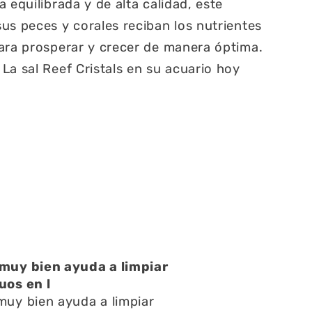
 equilibrada y de alta calidad, este
us peces y corales reciban los nutrientes
ara prosperar y crecer de manera óptima.
La sal Reef Cristals en su acuario hoy
atención muy buena
atención muy buena,amables
spondieron rápido todas mis