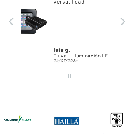
versatilidad
luis g.
Fluval - Iluminación LED Nano Reef 4.0 de 25W
26/07/2026