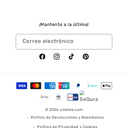
¡Mantente a la última!
Correo electrónico
Facebook
Instagram
TikTok
Pinterest
Formas
de
pago
© 2026
umdale.com
Política de Devoluciones y Reembolsos
Política de Privacidad y Cookies