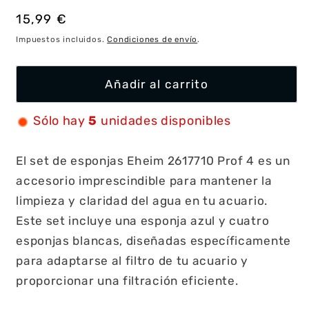
Precio
15,99 €
habitual
Impuestos incluidos.
Condiciones de envío
.
Añadir al carrito
Sólo hay
5
unidades disponibles
El set de esponjas Eheim 2617710 Prof 4 es un
accesorio imprescindible para mantener la
limpieza y claridad del agua en tu acuario.
Este set incluye una esponja azul y cuatro
esponjas blancas, diseñadas específicamente
para adaptarse al filtro de tu acuario y
proporcionar una filtración eficiente.