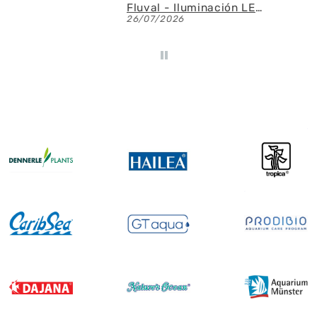
Fluval - Iluminación LED Nano Reef 4.0 de 25W
AQUAEL - SAS Filter 500 - Skimmer de superficie
23/07/2026