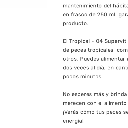
mantenimiento del hábit
en frasco de 250 ml. gar
producto.
El Tropical - 04 Supervi
de peces tropicales, com
otros. Puedes alimentar 
dos veces al día, en ca
pocos minutos.
No esperes más y brinda 
merecen con el alimento 
¡Verás cómo tus peces se
energía!