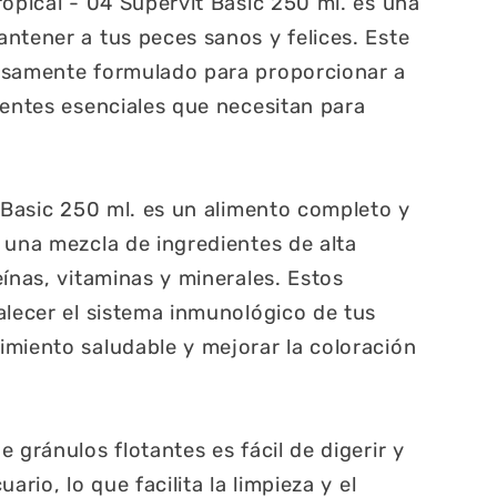
ropical - 04 Supervit Basic 250 ml. es una
ntener a tus peces sanos y felices. Este
osamente formulado para proporcionar a
ientes esenciales que necesitan para
t Basic 250 ml. es un alimento completo y
 una mezcla de ingredientes de alta
ínas, vitaminas y minerales. Estos
alecer el sistema inmunológico de tus
miento saludable y mejorar la coloración
 gránulos flotantes es fácil de digerir y
ario, lo que facilita la limpieza y el