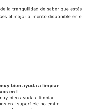
de la tranquilidad de saber que estás
es el mejor alimento disponible en el
atención muy buena
atención muy buena,amables
pondieron rápido todas mis
ntas y consultas,el envío