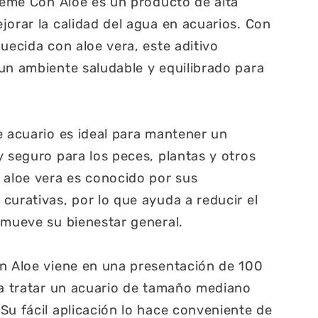
preme Con Aloe es un producto de alta
jorar la calidad del agua en acuarios. Con
uecida con aloe vera, este aditivo
un ambiente saludable y equilibrado para
e acuario es ideal para mantener un
y seguro para los peces, plantas y otros
 aloe vera es conocido por sus
curativas, por lo que ayuda a reducir el
omueve su bienestar general.
on Aloe viene en una presentación de 100
ra tratar un acuario de tamaño mediano
Su fácil aplicación lo hace conveniente de