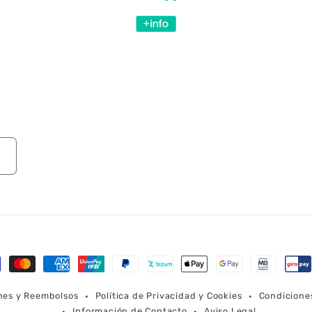
mas
ones y Reembolsos
Política de Privacidad y Cookies
Condicione
o
Información de Contacto
Aviso Legal