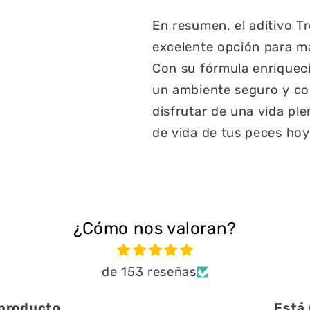
En resumen, el aditivo T
excelente opción para ma
Con su fórmula enriqueci
un ambiente seguro y co
disfrutar de una vida ple
de vida de tus peces ho
¿Cómo nos valoran?
de 153 reseñas
Está muy bien ayuda a limpiar