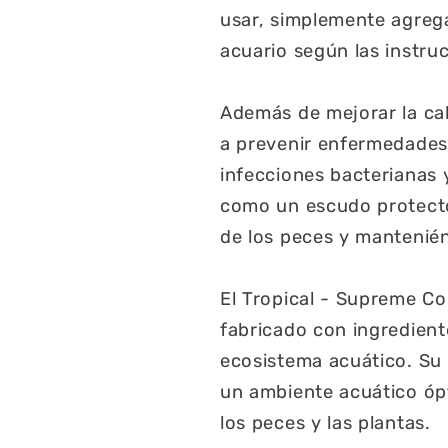
usar, simplemente agreg
acuario según las instru
Además de mejorar la cal
a prevenir enfermedades
infecciones bacterianas 
como un escudo protecto
de los peces y mantenién
El Tropical - Supreme Co
fabricado con ingredient
ecosistema acuático. Su 
un ambiente acuático ópt
los peces y las plantas.