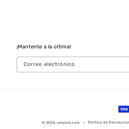
¡Mantente a la última!
Correo electrónico
For
de
Política de Devoluci
© 2026
umdale.com
pag