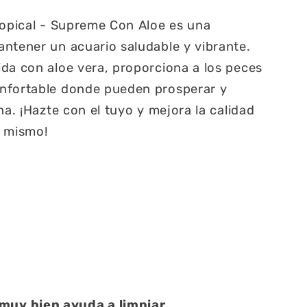
ropical - Supreme Con Aloe es una
ntener un acuario saludable y vibrante.
da con aloe vera, proporciona a los peces
nfortable donde pueden prosperar y
na. ¡Hazte con el tuyo y mejora la calidad
y mismo!
Una atención muy buena