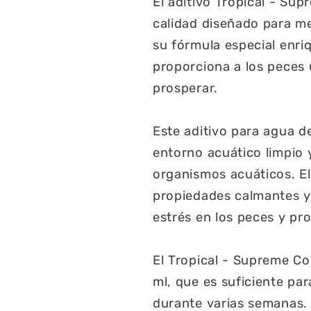
El aditivo Tropical - Su
calidad diseñado para me
su fórmula especial enriq
proporciona a los peces 
prosperar.
Este aditivo para agua d
entorno acuático limpio 
organismos acuáticos. El
propiedades calmantes y 
estrés en los peces y pr
El Tropical - Supreme C
ml, que es suficiente pa
durante varias semanas. 