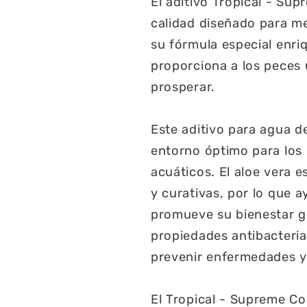
El aditivo Tropical - Su
calidad diseñado para me
su fórmula especial enriq
proporciona a los peces 
prosperar.
Este aditivo para agua d
entorno óptimo para los 
acuáticos. El aloe vera 
y curativas, por lo que a
promueve su bienestar ge
propiedades antibacteria
prevenir enfermedades y
El Tropical - Supreme Co