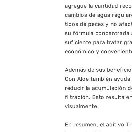
agregue la cantidad rec
cambios de agua regulare
tipos de peces y no afec
su fórmula concentrada 
suficiente para tratar g
económico y conveniente
Además de sus beneficios
Con Aloe también ayuda a
reducir la acumulación d
filtración. Esto resulta 
visualmente.
En resumen, el aditivo T