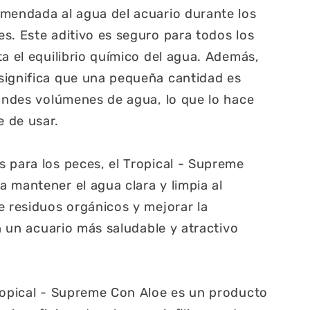
omendada al agua del acuario durante los
s. Este aditivo es seguro para todos los
ta el equilibrio químico del agua. Además,
significa que una pequeña cantidad es
randes volúmenes de agua, lo que lo hace
 de usar.
 para los peces, el Tropical - Supreme
 mantener el agua clara y limpia al
e residuos orgánicos y mejorar la
en un acuario más saludable y atractivo
ropical - Supreme Con Aloe es un producto