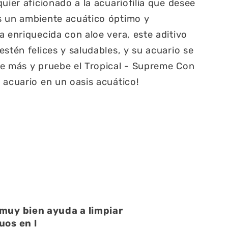
uier aficionado a la acuariofilia que desee
s un ambiente acuático óptimo y
a enriquecida con aloe vera, este aditivo
stén felices y saludables, y su acuario se
re más y pruebe el Tropical - Supreme Con
 acuario en un oasis acuático!
atención muy buena
atención muy buena,amables