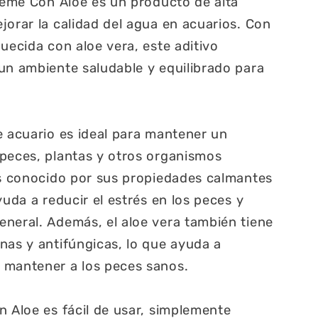
preme Con Aloe es un producto de alta
jorar la calidad del agua en acuarios. Con
uecida con aloe vera, este aditivo
un ambiente saludable y equilibrado para
e acuario es ideal para mantener un
peces, plantas y otros organismos
es conocido por sus propiedades calmantes
yuda a reducir el estrés en los peces y
neral. Además, el aloe vera también tiene
nas y antifúngicas, lo que ayuda a
 mantener a los peces sanos.
n Aloe es fácil de usar, simplemente