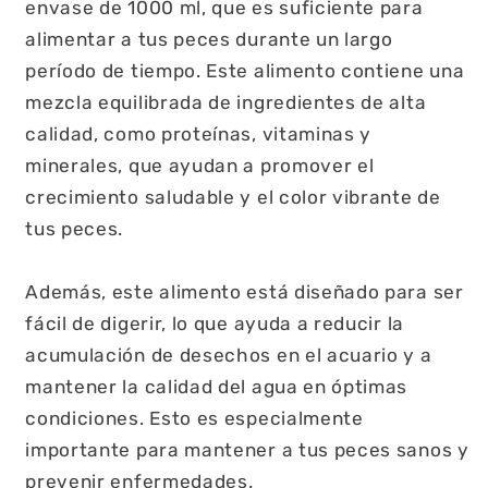
envase de 1000 ml, que es suficiente para
alimentar a tus peces durante un largo
período de tiempo. Este alimento contiene una
mezcla equilibrada de ingredientes de alta
calidad, como proteínas, vitaminas y
minerales, que ayudan a promover el
crecimiento saludable y el color vibrante de
tus peces.
Además, este alimento está diseñado para ser
fácil de digerir, lo que ayuda a reducir la
acumulación de desechos en el acuario y a
mantener la calidad del agua en óptimas
condiciones. Esto es especialmente
importante para mantener a tus peces sanos y
prevenir enfermedades.