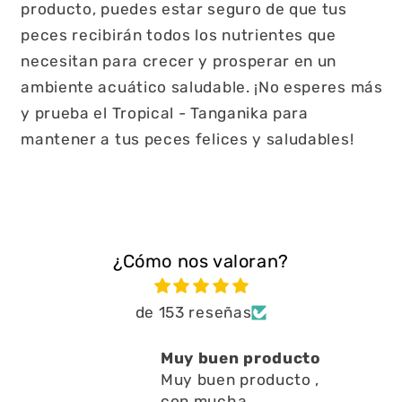
producto, puedes estar seguro de que tus
peces recibirán todos los nutrientes que
necesitan para crecer y prosperar en un
ambiente acuático saludable. ¡No esperes más
y prueba el Tropical - Tanganika para
mantener a tus peces felices y saludables!
¿Cómo nos valoran?
de 153 reseñas
Muy buen producto
Está 
Muy buen producto ,
a limp
con mucha
en l
Está m