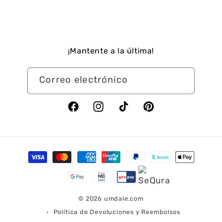
¡Mantente a la última!
Correo electrónico
Facebook
Instagram
TikTok
Pinterest
Formas
de
pago
© 2026
umdale.com
Política de Devoluciones y Reembolsos