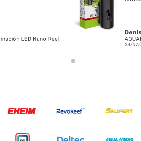
Denis
Fluval - Iluminación LED Nano Reef 4.0 de 25W
23/07/