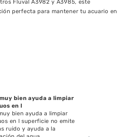
iltros Fluval A3982 y A3985, este
ción perfecta para mantener tu acuario en
muy bien ayuda a limpiar
uos en l
muy bien ayuda a limpiar
uos en l superficie no emite
s ruido y ayuda a la
lación del agua