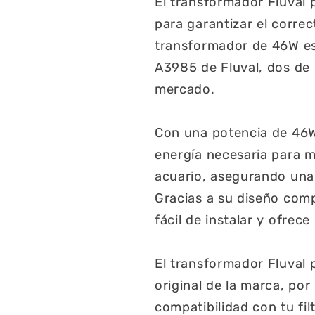
El transformador Fluval
para garantizar el corre
transformador de 46W e
A3985 de Fluval, dos de l
mercado.
Con una potencia de 46W
energía necesaria para m
acuario, asegurando una 
Gracias a su diseño com
fácil de instalar y ofrece
El transformador Fluval 
original de la marca, por
compatibilidad con tu filt