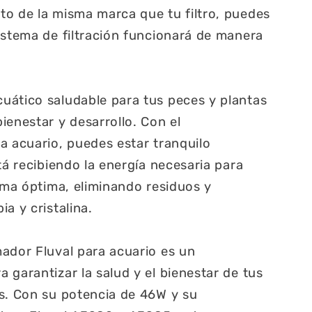
o de la misma marca que tu filtro, puedes
istema de filtración funcionará de manera
uático saludable para tus peces y plantas
ienestar y desarrollo. Con el
a acuario, puedes estar tranquilo
tá recibiendo la energía necesaria para
orma óptima, eliminando residuos y
a y cristalina.
ador Fluval para acuario es un
 garantizar la salud y el bienestar de tus
s. Con su potencia de 46W y su