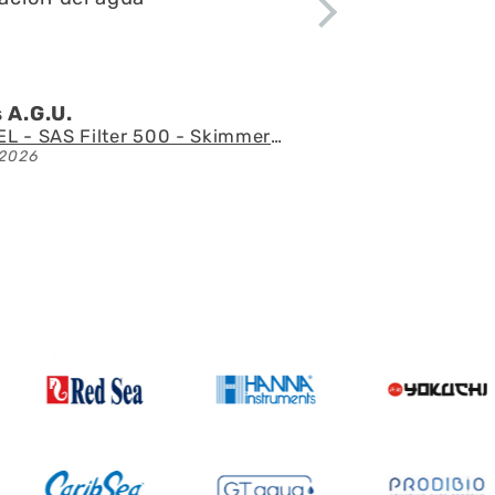
 A.G.U.
AQUAEL - SAS Filter 500 - Skimmer de superficie
2026