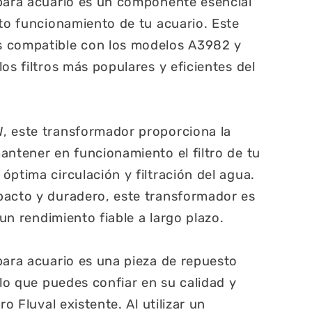
 para acuario es un componente esencial
cto funcionamiento de tu acuario. Este
s compatible con los modelos A3982 y
os filtros más populares y eficientes del
, este transformador proporciona la
antener en funcionamiento el filtro de tu
óptima circulación y filtración del agua.
pacto y duradero, este transformador es
 un rendimiento fiable a largo plazo.
para acuario es una pieza de repuesto
 lo que puedes confiar en su calidad y
ro Fluval existente. Al utilizar un