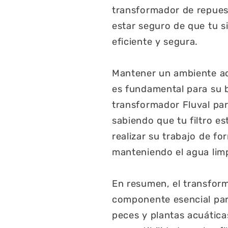
transformador de repuest
estar seguro de que tu s
eficiente y segura.
Mantener un ambiente ac
es fundamental para su b
transformador Fluval par
sabiendo que tu filtro es
realizar su trabajo de f
manteniendo el agua limpi
En resumen, el transform
componente esencial para
peces y plantas acuática