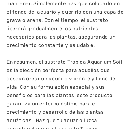
mantener. Simplemente hay que colocarlo en
el fondo del acuario y cubrirlo con una capa de
grava o arena. Con el tiempo, el sustrato
liberará gradualmente los nutrientes
necesarios para las plantas, asegurando un
crecimiento constante y saludable.
En resumen, el sustrato Tropica Aquarium Soil
es la elección perfecta para aquellos que
desean crear un acuario vibrante y lleno de
vida. Con su formulación especial y sus
beneficios para las plantas, este producto
garantiza un entorno óptimo para el
crecimiento y desarrollo de las plantas
acuáticas. ¡Haz que tu acuario luzca
espectacular con el sustrato Tropica