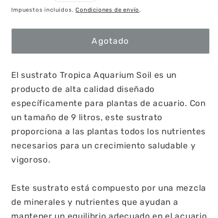
habitual
Impuestos incluidos.
Condiciones de envío
.
Agotado
El sustrato Tropica Aquarium Soil es un
producto de alta calidad diseñado
específicamente para plantas de acuario. Con
un tamaño de 9 litros, este sustrato
proporciona a las plantas todos los nutrientes
necesarios para un crecimiento saludable y
vigoroso.
Este sustrato está compuesto por una mezcla
de minerales y nutrientes que ayudan a
mantener un equilibrio adecuado en el acuario,