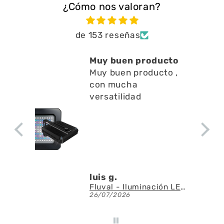
¿Cómo nos valoran?
de 153 reseñas
Muy buen producto
Muy buen producto ,
con mucha
versatilidad
luis g.
Fluval - Iluminación LED Nano Reef 4.0 de 25W
26/07/2026