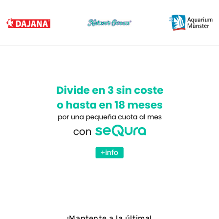
¡Mantente a la última!