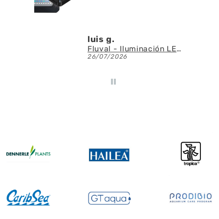
luis g.
Fluval - Iluminación LED Nano Reef 4.0 de 25W
26/07/2026