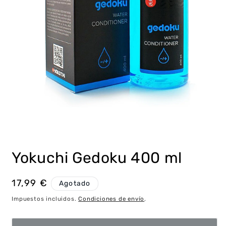
Abrir
elemento
multimedia
Yokuchi Gedoku 400 ml
1
en
una
ventana
Precio
17,99 €
Agotado
modal
habitual
Impuestos incluidos.
Condiciones de envío
.