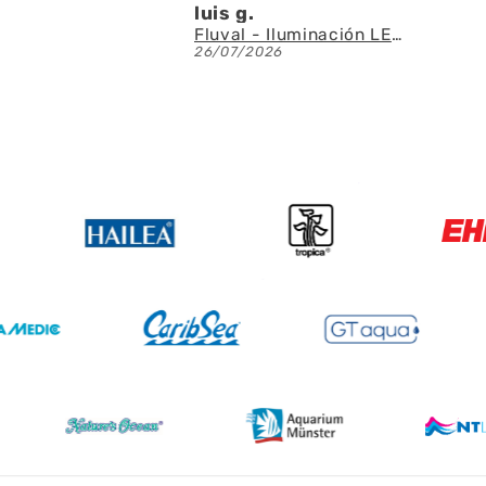
luis g.
Fluval - Iluminación LED Nano Reef 4.0 de 25W
26/07/2026