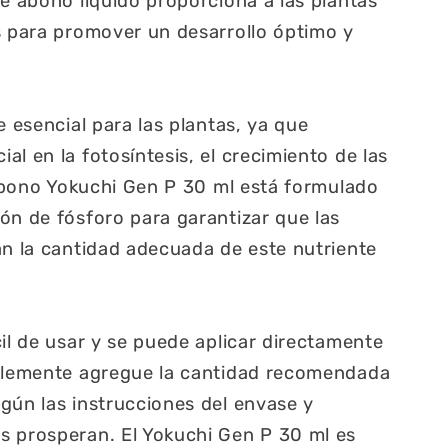
te abono líquido proporciona a las plantas
s para promover un desarrollo óptimo y
e esencial para las plantas, ya que
l en la fotosíntesis, el crecimiento de las
l abono Yokuchi Gen P 30 ml está formulado
ón de fósforo para garantizar que las
an la cantidad adecuada de este nutriente
cil de usar y se puede aplicar directamente
mplemente agregue la cantidad recomendada
gún las instrucciones del envase y
s prosperan. El Yokuchi Gen P 30 ml es