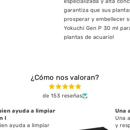
especializada y alta con
garantiza que sus planta
prosperar y embellecer s
Yokuchi Gen P 30 ml para
plantas de acuario!
¿Cómo nos valoran?
de 153 reseñas
ien ayuda a limpiar
Una 
n l
Una 
ien ayuda a limpiar
y res