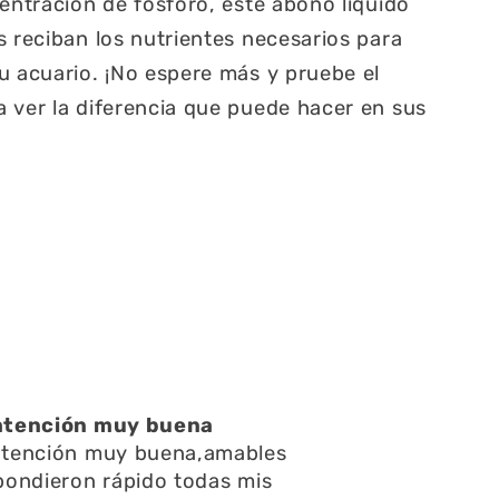
centración de fósforo, este abono líquido
s reciban los nutrientes necesarios para
u acuario. ¡No espere más y pruebe el
 ver la diferencia que puede hacer en sus
atención muy buena
atención muy buena,amables
pondieron rápido todas mis