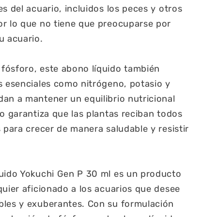
s del acuario, incluidos los peces y otros
or lo que no tiene que preocuparse por
u acuario.
fósforo, este abono líquido también
s esenciales como nitrógeno, potasio y
an a mantener un equilibrio nutricional
to garantiza que las plantas reciban todos
 para crecer de manera saludable y resistir
quido Yokuchi Gen P 30 ml es un producto
quier aficionado a los acuarios que desee
bles y exuberantes. Con su formulación