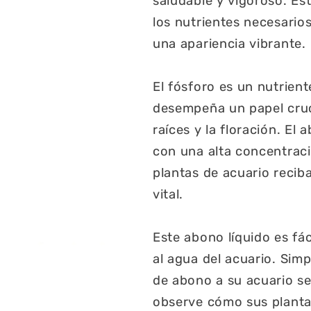
saludable y vigoroso. Es
los nutrientes necesario
una apariencia vibrante.
El fósforo es un nutrient
desempeña un papel crucia
raíces y la floración. E
con una alta concentraci
plantas de acuario recib
vital.
Este abono líquido es fá
al agua del acuario. Si
de abono a su acuario se
observe cómo sus planta