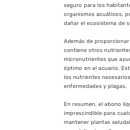
seguro para los habitante
organismos acuáticos, p
dañar el ecosistema de s
Además de proporcionar 
contiene otros nutriente
micronutrientes que ayud
óptimo en el acuario. Es
los nutrientes necesarios
enfermedades y plagas.
En resumen, el abono lí
imprescindible para cual
mantener plantas saluda