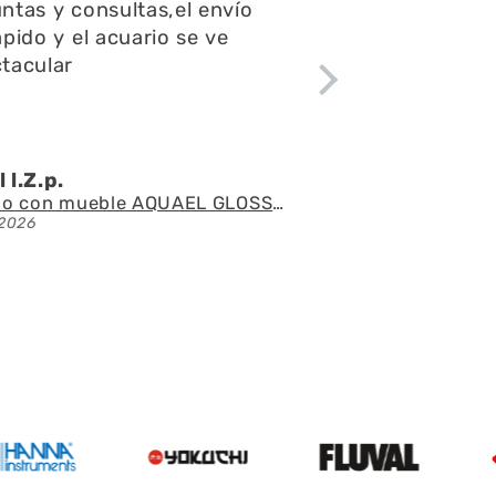
ntas y consultas,el envío
ápido y el acuario se ve
tacular
 l.Z.p.
Acuario con mueble AQUAEL GLOSSY 150 BLACK de 405 litros
2026