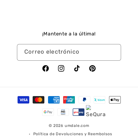
¡Mantente a la última!
Correo electrónico
Facebook
Instagram
TikTok
Pinterest
Formas
de
pago
© 2026
umdale.com
Política de Devoluciones y Reembolsos