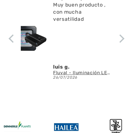
Muy buen producto ,
con mucha
versatilidad
luis g.
Fluval - Iluminación LED Nano Reef 4.0 de 25W
26/07/2026